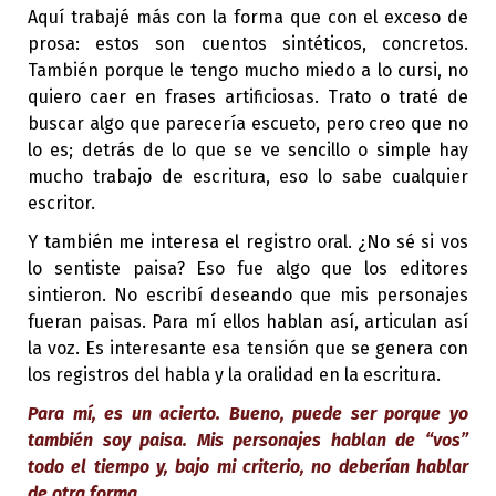
Aquí trabajé más con la forma que con el exceso de
prosa: estos son cuentos sintéticos, concretos.
También porque le tengo mucho miedo a lo cursi, no
quiero caer en frases artificiosas. Trato o traté de
buscar algo que parecería escueto, pero creo que no
lo es; detrás de lo que se ve sencillo o simple hay
mucho trabajo de escritura, eso lo sabe cualquier
escritor.
Y también me interesa el registro oral. ¿No sé si vos
lo sentiste paisa? Eso fue algo que los editores
sintieron. No escribí deseando que mis personajes
fueran paisas. Para mí ellos hablan así, articulan así
la voz. Es interesante esa tensión que se genera con
los registros del habla y la oralidad en la escritura.
Para mí, es un acierto. Bueno, puede ser porque yo
también soy paisa. Mis personajes hablan de “vos”
todo el tiempo y, bajo mi criterio, no deberían hablar
de otra forma…