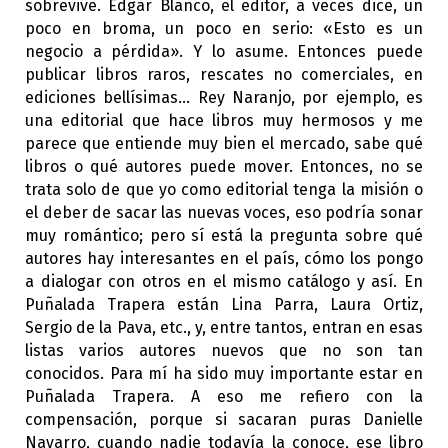
sobrevive. Edgar Blanco, el editor, a veces dice, un
poco en broma, un poco en serio: «Esto es un
negocio a pérdida». Y lo asume. Entonces puede
publicar libros raros, rescates no comerciales, en
ediciones bellísimas... Rey Naranjo, por ejemplo, es
una editorial que hace libros muy hermosos y me
parece que entiende muy bien el mercado, sabe qué
libros o qué autores puede mover. Entonces, no se
trata solo de que yo como editorial tenga la misión o
el deber de sacar las nuevas voces, eso podría sonar
muy romántico; pero sí está la pregunta sobre qué
autores hay interesantes en el país, cómo los pongo
a dialogar con otros en el mismo catálogo y así. En
Puñalada Trapera están Lina Parra, Laura Ortiz,
Sergio de la Pava, etc., y, entre tantos, entran en esas
listas varios autores nuevos que no son tan
conocidos. Para mí ha sido muy importante estar en
Puñalada Trapera. A eso me refiero con la
compensación, porque si sacaran puras Danielle
Navarro, cuando nadie todavía la conoce, ese libro