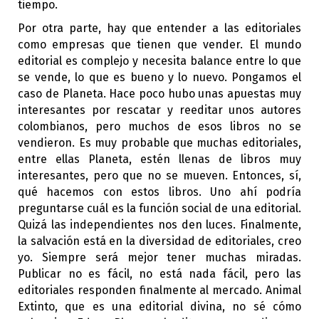
tiempo.
Por otra parte, hay que entender a las editoriales
como empresas que tienen que vender. El mundo
editorial es complejo y necesita balance entre lo que
se vende, lo que es bueno y lo nuevo. Pongamos el
caso de Planeta. Hace poco hubo unas apuestas muy
interesantes por rescatar y reeditar unos autores
colombianos, pero muchos de esos libros no se
vendieron. Es muy probable que muchas editoriales,
entre ellas Planeta, estén llenas de libros muy
interesantes, pero que no se mueven. Entonces, sí,
qué hacemos con estos libros. Uno ahí podría
preguntarse cuál es la función social de una editorial.
Quizá las independientes nos den luces. Finalmente,
la salvación está en la diversidad de editoriales, creo
yo. Siempre será mejor tener muchas miradas.
Publicar no es fácil, no está nada fácil, pero las
editoriales responden finalmente al mercado. Animal
Extinto, que es una editorial divina, no sé cómo