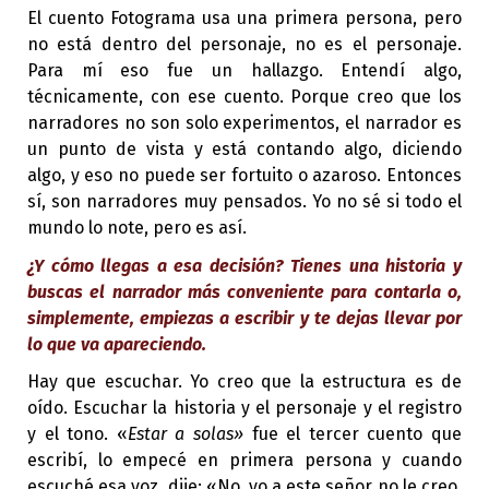
El cuento Fotograma usa una primera persona, pero
no está dentro del personaje, no es el personaje.
Para mí eso fue un hallazgo. Entendí algo,
técnicamente, con ese cuento. Porque creo que los
narradores no son solo experimentos, el narrador es
un punto de vista y está contando algo, diciendo
algo, y eso no puede ser fortuito o azaroso. Entonces
sí, son narradores muy pensados. Yo no sé si todo el
mundo lo note, pero es así.
¿Y cómo llegas a esa decisión? Tienes una historia y
buscas el narrador más conveniente para contarla o,
simplemente, empiezas a escribir y te dejas llevar por
lo que va apareciendo.
Hay que escuchar. Yo creo que la estructura es de
oído. Escuchar la historia y el personaje y el registro
y el tono. «
Estar a solas»
fue el tercer cuento que
escribí, lo empecé en primera persona y cuando
escuché esa voz, dije: «No, yo a este señor no le creo.