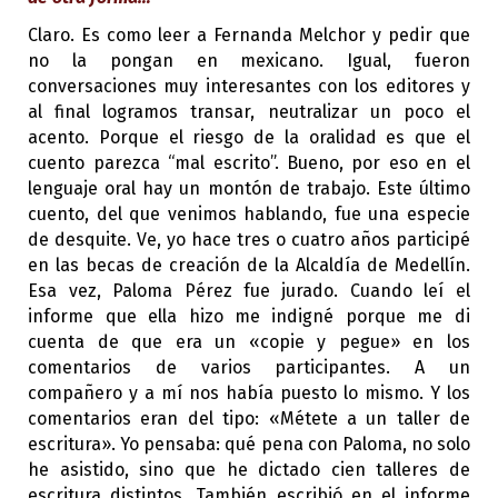
Claro. Es como leer a Fernanda Melchor y pedir que
no la pongan en mexicano. Igual, fueron
conversaciones muy interesantes con los editores y
al final logramos transar, neutralizar un poco el
acento. Porque el riesgo de la oralidad es que el
cuento parezca “mal escrito”. Bueno, por eso en el
lenguaje oral hay un montón de trabajo. Este último
cuento, del que venimos hablando, fue una especie
de desquite. Ve, yo hace tres o cuatro años participé
en las becas de creación de la Alcaldía de Medellín.
Esa vez, Paloma Pérez fue jurado. Cuando leí el
informe que ella hizo me indigné porque me di
cuenta de que era un «copie y pegue» en los
comentarios de varios participantes. A un
compañero y a mí nos había puesto lo mismo. Y los
comentarios eran del tipo: «Métete a un taller de
escritura». Yo pensaba: qué pena con Paloma, no solo
he asistido, sino que he dictado cien talleres de
escritura distintos. También escribió en el informe