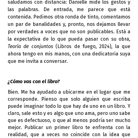
saludamos con distancia: Danielle mide los gestos y
las palabras. De entrada, me parece que está
contenida. Pedimos otra ronda de tinto, comentamos
un par de banalidades y, pronto, nos dejamos llevar
por verdades a voces que no son publicables. Está a
la expectativa de lo que pueda pasar con su obra,
Teoría de conjuntos
(Libros de fuego, 2024), la que
ahora tengo en mis manos, con una dedicatoria suya
que me invita a conversar.
¿Cómo vas con el libro?
Bien. Me ha ayudado a ubicarme en el lugar que me
corresponde. Pienso que solo alguien que escriba
puede imaginar todo lo que hay de uno en un libro. Y
claro, sale esto y es algo que uno ama, pero uno sabe
que es defectuoso, o que al menos podría ser mucho
mejor. Publicar un primer libro te enfrenta con la
realidad, que a veces no coincide con la idea que