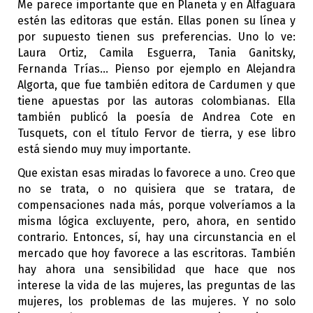
Me parece importante que en Planeta y en Alfaguara
estén las editoras que están. Ellas ponen su línea y
por supuesto tienen sus preferencias. Uno lo ve:
Laura Ortiz, Camila Esguerra, Tania Ganitsky,
Fernanda Trías... Pienso por ejemplo en Alejandra
Algorta, que fue también editora de Cardumen y que
tiene apuestas por las autoras colombianas. Ella
también publicó la poesía de Andrea Cote en
Tusquets, con el título Fervor de tierra, y ese libro
está siendo muy muy importante.
Que existan esas miradas lo favorece a uno. Creo que
no se trata, o no quisiera que se tratara, de
compensaciones nada más, porque volveríamos a la
misma lógica excluyente, pero, ahora, en sentido
contrario. Entonces, sí, hay una circunstancia en el
mercado que hoy favorece a las escritoras. También
hay ahora una sensibilidad que hace que nos
interese la vida de las mujeres, las preguntas de las
mujeres, los problemas de las mujeres. Y no solo