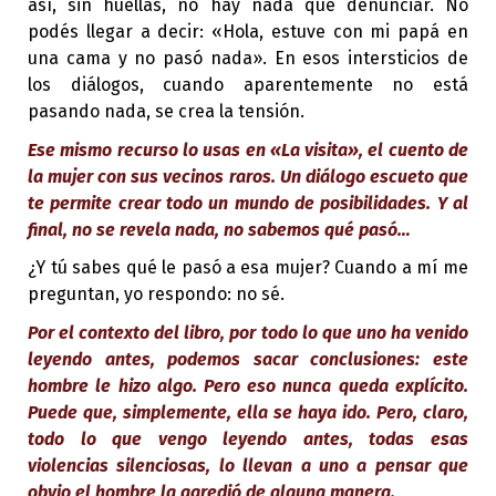
así, sin huellas, no hay nada que denunciar. No
podés llegar a decir: «Hola, estuve con mi papá en
una cama y no pasó nada». En esos intersticios de
los diálogos, cuando aparentemente no está
pasando nada, se crea la tensión.
Ese mismo recurso lo usas en «La visita», el cuento de
la mujer con sus vecinos raros. Un diálogo escueto que
te permite crear todo un mundo de posibilidades. Y al
final, no se revela nada, no sabemos qué pasó…
¿Y tú sabes qué le pasó a esa mujer? Cuando a mí me
preguntan, yo respondo: no sé.
Por el contexto del libro, por todo lo que uno ha venido
leyendo antes, podemos sacar conclusiones: este
hombre le hizo algo. Pero eso nunca queda explícito.
Puede que, simplemente, ella se haya ido. Pero, claro,
todo lo que vengo leyendo antes, todas esas
violencias silenciosas, lo llevan a uno a pensar que
obvio el hombre la agredió de alguna manera.