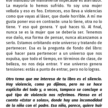
ese mandato de mantenerse impecable es aterrador.
La mayoría lo hemos sufrido. Yo soy una mujer
velluda y eso es feo. Entonces, eso lleva a violencias
como que vayas al láser, que duele horrible. A mí me
gusta poner eso en contraste: una lo tiene, otra no lo
tiene. Y eso qué genera. Y qué haces tú. Al final,
nunca se es la mujer que se debería ser. Tenemos
ese daño, esa forma de pensar, nunca alcanzamos a
serlo. Estamos orbitando este universo y tratando de
pertenecer. Esa es la pregunta de fondo del libro:
qué hacer para pertenecer a un universo que nos
expulsa, que todo el tiempo, en términos de clase, de
belleza, no nos deja entrar. Y ese universo genera
tensiones: estás a punto de entrar, pero no lo logras.
Otro tema que me interesa de tu libro es el silencio.
Hay violencia, como ya dijimos, pero no se hace
explícita del todo y, a veces, tampoco se concluye a
qué tipo de violencia nos referimos. Pienso en el
cuento «Estar a solas», donde hay una incomodidad
de la niña con el padre. Esa niña, parece, quiere huir