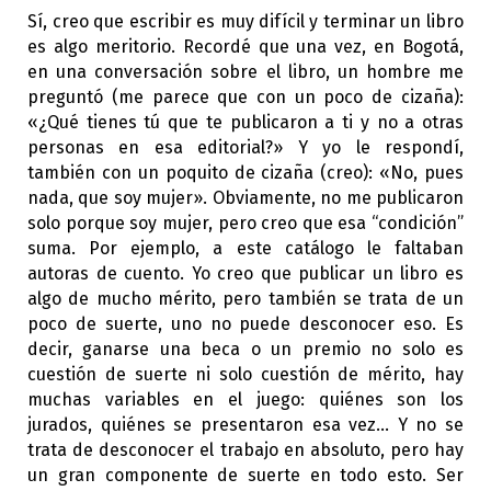
Sí, creo que escribir es muy difícil y terminar un libro
es algo meritorio. Recordé que una vez, en Bogotá,
en una conversación sobre el libro, un hombre me
preguntó (me parece que con un poco de cizaña):
«¿Qué tienes tú que te publicaron a ti y no a otras
personas en esa editorial?» Y yo le respondí,
también con un poquito de cizaña (creo): «No, pues
nada, que soy mujer». Obviamente, no me publicaron
solo porque soy mujer, pero creo que esa “condición”
suma. Por ejemplo, a este catálogo le faltaban
autoras de cuento. Yo creo que publicar un libro es
algo de mucho mérito, pero también se trata de un
poco de suerte, uno no puede desconocer eso. Es
decir, ganarse una beca o un premio no solo es
cuestión de suerte ni solo cuestión de mérito, hay
muchas variables en el juego: quiénes son los
jurados, quiénes se presentaron esa vez… Y no se
trata de desconocer el trabajo en absoluto, pero hay
un gran componente de suerte en todo esto. Ser