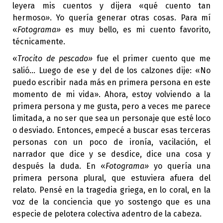
leyera mis cuentos y dijera «qué cuento tan
hermoso
»
. Yo quería generar otras cosas. Para mí
«
Fotograma»
es muy bello, es mi cuento favorito,
técnicamente.
«
Trocito de pescado»
fue el primer cuento que me
salió... Luego de ese y del de los calzones dije: «No
puedo escribir nada más en primera persona en este
momento de mi vida». Ahora, estoy volviendo a la
primera persona y me gusta, pero a veces me parece
limitada, a no ser que sea un personaje que esté loco
o desviado. Entonces, empecé a buscar esas terceras
personas con un poco de ironía, vacilación, el
narrador que dice y se desdice, dice una cosa y
después la duda. En «
Fotograma»
yo quería una
primera persona plural, que estuviera afuera del
relato. Pensé en la tragedia griega, en lo coral, en la
voz de la conciencia que yo sostengo que es una
especie de pelotera colectiva adentro de la cabeza.