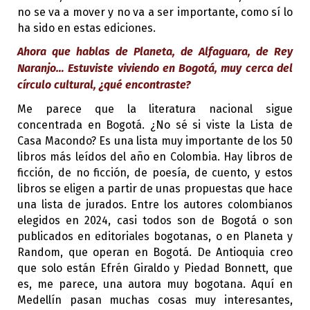
no se va a mover y no va a ser importante, como sí lo
ha sido en estas ediciones.
Ahora que hablas de Planeta, de Alfaguara, de Rey
Naranjo… Estuviste viviendo en Bogotá, muy cerca del
círculo cultural, ¿qué encontraste?
Me parece que la literatura nacional sigue
concentrada en Bogotá. ¿No sé si viste la Lista de
Casa Macondo? Es una lista muy importante de los 50
libros más leídos del año en Colombia. Hay libros de
ficción, de no ficción, de poesía, de cuento, y estos
libros se eligen a partir de unas propuestas que hace
una lista de jurados. Entre los autores colombianos
elegidos en 2024, casi todos son de Bogotá o son
publicados en editoriales bogotanas, o en Planeta y
Random, que operan en Bogotá. De Antioquia creo
que solo están Efrén Giraldo y Piedad Bonnett, que
es, me parece, una autora muy bogotana. Aquí en
Medellín pasan muchas cosas muy interesantes,