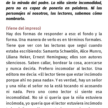
de la mirada del padre. La niña siente incomodidad,
pero no es capaz de ponerla en palabras. Ni los
personajes ni nosotros, los lectores, sabemos cómo
nombrarlo.
(Viene del impreso)
Hay dos formas de responder a eso: el fondo y la
forma. Una manera de verlo es en términos formales.
Tiene que ver con las lecturas que seguí cuando
estaba escribiendo: Samanta Schweblin, Alice Munro,
Liliana Heker, Ernest Hemingway; ellos son autores
silenciosos. Saben callar, bordear la cosa, acercarse
y nunca decirla. Prefiero incomodar al lector. Una
editora me decía: «El lector tiene que estar incómodo
porque ahí no pasa nada». Y es verdad, hay un señor
y una niña: el señor no la está tocando ni acosando
ni nada. Pero uno como lector sí siente esa
incomodidad. No sé si quería que la niña estuviera
incómoda, yo quería que el lector estuviera incómodo