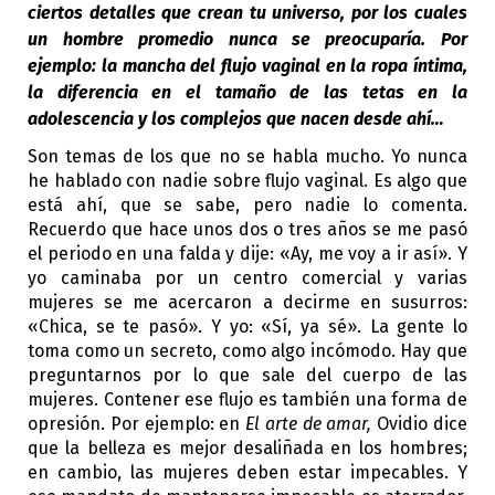
ciertos detalles que crean tu universo, por los cuales
un hombre promedio nunca se preocuparía. Por
ejemplo: la mancha del flujo vaginal en la ropa íntima,
la diferencia en el tamaño de las tetas en la
adolescencia y los complejos que nacen desde ahí…
Son temas de los que no se habla mucho. Yo nunca
he hablado con nadie sobre flujo vaginal. Es algo que
está ahí, que se sabe, pero nadie lo comenta.
Recuerdo que hace unos dos o tres años se me pasó
el periodo en una falda y dije: «Ay, me voy a ir así». Y
yo caminaba por un centro comercial y varias
mujeres se me acercaron a decirme en susurros:
«Chica, se te pasó». Y yo: «Sí, ya sé». La gente lo
toma como un secreto, como algo incómodo. Hay que
preguntarnos por lo que sale del cuerpo de las
mujeres. Contener ese flujo es también una forma de
opresión. Por ejemplo: en
El arte de amar,
Ovidio dice
que la belleza es mejor desaliñada en los hombres;
en cambio, las mujeres deben estar impecables. Y