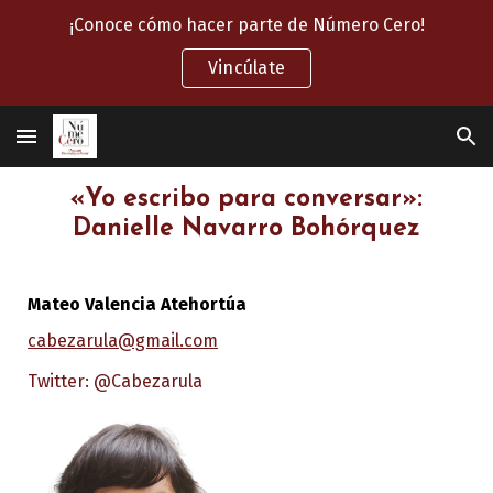
¡Conoce cómo hacer parte de Número Cero!
Skip to main content
Skip to navigation
Vincúlate
«Yo escribo para conversar»:
Danielle Navarro Bohórquez
Mateo Valencia Atehortúa
cabezarula@gmail.com
Twitter: @Cabezarula