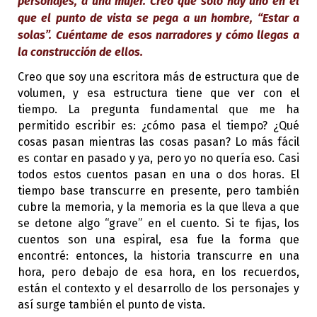
personajes, a una mujer. Creo que solo hay uno en el
que el punto de vista se pega a un hombre, “Estar a
solas”. Cuéntame de esos narradores y cómo llegas a
la construcción de ellos.
Creo que soy una escritora más de estructura que de
volumen, y esa estructura tiene que ver con el
tiempo. La pregunta fundamental que me ha
permitido escribir es: ¿cómo pasa el tiempo? ¿Qué
cosas pasan mientras las cosas pasan? Lo más fácil
es contar en pasado y ya, pero yo no quería eso. Casi
todos estos cuentos pasan en una o dos horas. El
tiempo base transcurre en presente, pero también
cubre la memoria, y la memoria es la que lleva a que
se detone algo “grave” en el cuento. Si te fijas, los
cuentos son una espiral, esa fue la forma que
encontré: entonces, la historia transcurre en una
hora, pero debajo de esa hora, en los recuerdos,
están el contexto y el desarrollo de los personajes y
así surge también el punto de vista.