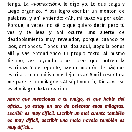
tenga. La «
vomitación»
, le digo yo. Lo que salga y
luego organizo. Y así logro escribir un montón de
palabras, y ahí entiendo: «Ah, mi texto va por acá».
Porque, a veces, no sé lo que quiero decir, pero tú
vas y te lees y ahí ocurre una suerte de
desdoblamiento muy revelador, porque cuando te
lees, entiendes. Tienes una idea aquí, luego la pones
allí y vas entendiendo tu propio texto. Al mismo
tiempo, vas leyendo otras cosas que nutren la
escritura. Y de repente, hay un montón de páginas
escritas. En definitiva, me dejo llevar. A mí la escritura
me parece un milagro: «Al séptimo día, Dios…». Ese
es el milagro de la creación.
Ahora que mencionas a tu amigo, el que habla del
oficio… yo estoy en pro de celebrar esos milagros.
Escribir es muy difícil. Escribir un mal cuento también
es muy difícil, escribir una mala novela también es
muy difícil…