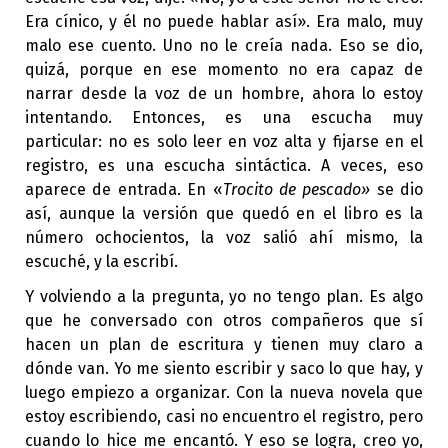
Era cínico, y él no puede hablar así». Era malo, muy
malo ese cuento. Uno no le creía nada. Eso se dio,
quizá, porque en ese momento no era capaz de
narrar desde la voz de un hombre, ahora lo estoy
intentando. Entonces, es una escucha muy
particular: no es solo leer en voz alta y fijarse en el
registro, es una escucha sintáctica. A veces, eso
aparece de entrada. En «
Trocito de pescado»
se dio
así, aunque la versión que quedó en el libro es la
número ochocientos, la voz salió ahí mismo, la
escuché, y la escribí.
Y volviendo a la pregunta, yo no tengo plan. Es algo
que he conversado con otros compañeros que sí
hacen un plan de escritura y tienen muy claro a
dónde van. Yo me siento escribir y saco lo que hay, y
luego empiezo a organizar. Con la nueva novela que
estoy escribiendo, casi no encuentro el registro, pero
cuando lo hice me encantó. Y eso se logra, creo yo,