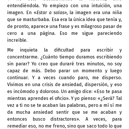
entendiéndola. Yo empiezo con una intuición, una
imagen. En «
Estar a solas»,
la imagen era una niña
que se masturbaba. Esa era la única idea que tenía y,
de pronto, aparece una frase y es milagroso pasar de
cero a una página. Eso me sigue pareciendo
increíble.
Me inquieta la dificultad para escribir y
concentrarme. ¿Cuánto tiempo duramos escribiendo
sin parar? Yo creo que duraré tres minutos, no soy
capaz de más. Debo parar un momento y luego
continuar. Y a veces cuando paro, me disperso.
Vivimos en una crisis de ansiedad, dispersión, y eso
es incómodo y doloroso. Un amigo dice: «Eso te pasa
mientras aprendes el oficio». Y yo pienso: «¿Será? Tal
vez a ti no se te acaban las palabras, pero a mí sí me
da mucha ansiedad sentir que se me acaban y
entonces busco distractores». A veces, para
remediar eso, no me freno, sino que saco todo lo que