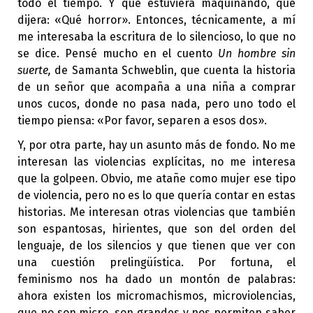
todo el tiempo. Y que estuviera maquinando, que
dijera: «Qué horror». Entonces, técnicamente, a mí
me interesaba la escritura de lo silencioso, lo que no
se dice. Pensé mucho en el cuento
Un hombre sin
suerte,
de Samanta Schweblin, que cuenta la historia
de un señor que acompaña a una niña a comprar
unos cucos, donde no pasa nada, pero uno todo el
tiempo piensa: «Por favor, separen a esos dos».
Y, por otra parte, hay un asunto más de fondo. No me
interesan las violencias explícitas, no me interesa
que la golpeen. Obvio, me atañe como mujer ese tipo
de violencia, pero no es lo que quería contar en estas
historias. Me interesan otras violencias que también
son espantosas, hirientes, que son del orden del
lenguaje, de los silencios y que tienen que ver con
una cuestión prelingüística. Por fortuna, el
feminismo nos ha dado un montón de palabras:
ahora existen los micromachismos, microviolencias,
que no son micro, son grandes y nos permiten saber