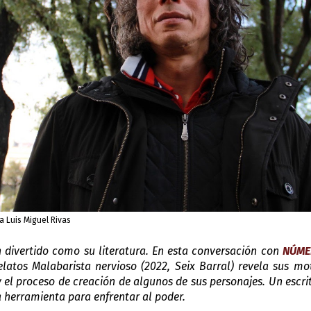
ía Luis Miguel Rivas
n divertido como su literatura. En esta conversación con 
NÚME
latos Malabarista nervioso (2022, Seix Barral) revela sus moti
 el proceso de creación de algunos de sus personajes. Un escri
a herramienta para enfrentar al poder.  