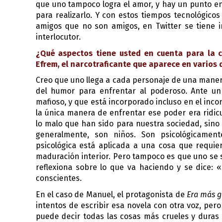
que uno tampoco logra el amor, y hay un punto en 
para realizarlo. Y con estos tiempos tecnológico
amigos que no son amigos, en Twitter se tiene 
interlocutor.
¿Qué aspectos tiene usted en cuenta para la c
Efrem, el narcotraficante que aparece en varios d
Creo que uno llega a cada personaje de una manera
del humor para enfrentar al poderoso. Ante un
mafioso, y que está incorporado incluso en el inco
la única manera de enfrentar ese poder era ridic
lo malo que han sido para nuestra sociedad, sino m
generalmente, son niños. Son psicológicamente
psicológica está aplicada a una cosa que requie
maduración interior. Pero tampoco es que uno se si
reflexiona sobre lo que va haciendo y se dice: 
conscientes.
En el caso de Manuel, el protagonista de 
Era más g
intentos de escribir esa novela con otra voz, pero
puede decir todas las cosas más crueles y duras 