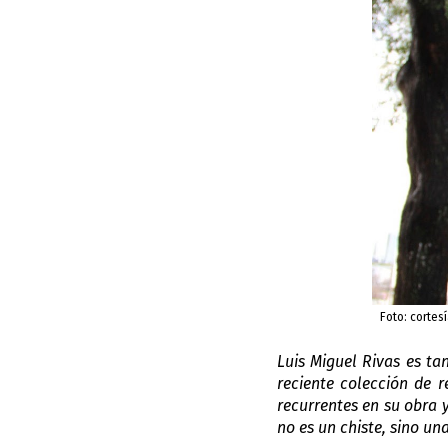
Foto: cortes
Luis Miguel Rivas es ta
reciente colección de re
recurrentes en su obra y
no es un chiste, sino un