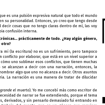
que es una pulsión expresiva natural que todo el mundo 
en su personalidad. Entonces, yo creo que tengo desde 
 decir cosas que no tengo claras dentro de mí, las voy 
pia confusión interna.
 crónicas… prácticamente de todo. ¿Hay algún género, 
 otro?
 mí (la escritura) no es un sufrimiento, pero tampoco 
 conflicto por elaborar, que está en un nivel superior a 
e cómo uno sublimar esos conflictos, que tienen muchas 
 se alcanzan a decir con una narración, entonces, la 
nombrar algo que uno no alcanza a decir. Otros asuntos 
ia. La narración es una manera de tratar de dilucidar 
 grande el muerto
). Yo me concebí más como escritor de 
necesidad de narrar se fue extendiendo, porque el tema 
, derivados, y sin pensarlo demasiado fui entrando en 