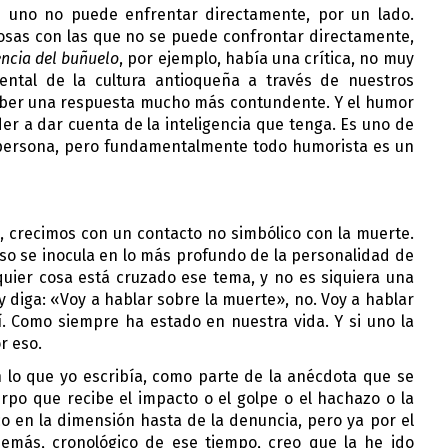
 uno no puede enfrentar directamente, por un lado. 
sas con las que no se puede confrontar directamente, 
ncia del buñuelo
, por ejemplo, había una crítica, no muy 
ental de la cultura antioqueña a través de nuestros 
aber una respuesta mucho más contundente. Y el humor 
r a dar cuenta de la inteligencia que tenga. Es uno de 
persona, pero fundamentalmente todo humorista es un 
 crecimos con un contacto no simbólico con la muerte. 
so se inocula en lo más profundo de la personalidad de 
uier cosa está cruzado ese tema, y no es siquiera una 
diga: «Voy a hablar sobre la muerte», no. Voy a hablar 
. Como siempre ha estado en nuestra vida. Y si uno la 
r eso.
n lo que yo escribía, como parte de la anécdota que se 
rpo que recibe el impacto o el golpe o el hachazo o la 
o en la dimensión hasta de la denuncia, pero ya por el 
demás, cronológico de ese tiempo, creo que la he ido 