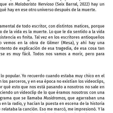
 que en 
Malabarista Nervioso 
(Seix Barral, 2022) hay un 
qué hay en ese otro universo después de la muerte.
mental de todo escritor, con distintos matices, porque 
 de la vida es la muerte. Lo que le da sentido a la vida 
stencia es finita. Tal vez en los escritores antioqueños 
 vemos en la obra de Gilmer (Mesa), y ahí hay una 
ntento de explicación de esa tragedia, de esa cosa tan 
se es muy fácil. Todos nos vamos a morir, pero para 
 lo popular. Yo recuerdo cuando estaba muy chico en el 
 los parceros, y en esa época no existían los videoclips, 
 qué esto que nos está pasando a nosotros no sale en 
aciendo un videoclip de lo que éramos nosotros con una 
ograma que se llamaba 
Musidramas,
 que agarraban una 
en la radio, y hacían la puesta en escena de la historia 
elataba la canción. Eso me marcó, me impresionó. Y la 