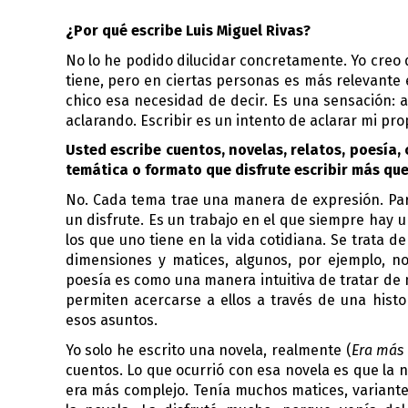
¿Por qué escribe Luis Miguel Rivas?  
No lo he podido dilucidar concretamente. Yo creo 
tiene, pero en ciertas personas es más relevante 
chico esa necesidad de decir. Es una sensación: al
aclarando. Escribir es un intento de aclarar mi pro
Usted escribe cuentos, novelas, relatos, poesía,
temática o formato que disfrute escribir más que
No. Cada tema trae una manera de expresión. Para
un disfrute. Es un trabajo en el que siempre hay un
los que uno tiene en la vida cotidiana. Se trata d
dimensiones y matices, algunos, por ejemplo, no
poesía es como una manera intuitiva de tratar de 
permiten acercarse a ellos a través de una histor
esos asuntos.
Yo solo he escrito una novela, realmente (
Era más
cuentos. Lo que ocurrió con esa novela es que la 
era más complejo. Tenía muchos matices, variantes