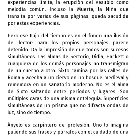
experiencias límite, la erupción del Vesubio como
melodía común. Incluso la Muerte, la Niña que
transita por varias de sus páginas, queda sacudida
por estas experiencias.
Pero ese flujo del tiempo es en el fondo una ilusión
del lector: para los propios personajes parece
detenido. Da la impresión de que todos son sucesos
simultáneos. Las almas de Sertorio, Didia, Hackett o
cualquiera de los demás personajes no transmigran
de un cuerpo a otro. Sixto camina por las calles de
Roma y acecha a un ciervo en un bosque medieval y
rememora en un sanatorio moderno. No es el alma
de Sixto saltando entre períodos y lugares. Son
múltiples caras de una misma entelequia. Superficies
simultáneas de un prisma que no difracta ondas de
luz, sino de tiempo.
Ányelo es carpintero de profesión. Uno lo imagina
puliendo sus frases y párrafos con el cuidado de una