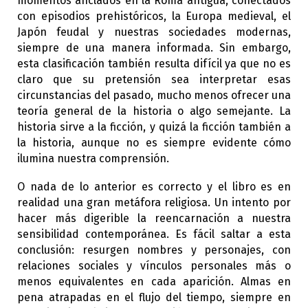
momentos anclados en la Roma antigua, conectados
con episodios prehistóricos, la Europa medieval, el
Japón feudal y nuestras sociedades modernas,
siempre de una manera informada. Sin embargo,
esta clasificación también resulta difícil ya que no es
claro que su pretensión sea interpretar esas
circunstancias del pasado, mucho menos ofrecer una
teoría general de la historia o algo semejante. La
historia sirve a la ficción, y quizá la ficción también a
la historia, aunque no es siempre evidente cómo
ilumina nuestra comprensión.
O nada de lo anterior es correcto y el libro es en
realidad una gran metáfora religiosa. Un intento por
hacer más digerible la reencarnación a nuestra
sensibilidad contemporánea. Es fácil saltar a esta
conclusión: resurgen nombres y personajes, con
relaciones sociales y vínculos personales más o
menos equivalentes en cada aparición. Almas en
pena atrapadas en el flujo del tiempo, siempre en