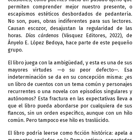
permiten comprender mejor nuestro presente, o
escapismos estéticos desbordados de pedantería.
No son, pues, obras indiferentes para sus lectores.
Causan escozor, desajustan la regularidad de las
horas.
Días cárdenos
(Vásquez Editores, 2022), de
Ányelo E. López Bedoya, hace parte de este pequeño
grupo.
El libro juega con la ambigüedad, y esta es una de sus
mayores virtudes —o su peor defecto—. Esa
indeterminación se da en su concepción misma: ¿es
un libro de cuentos con un tema común y personajes
recurrentes o una novela con episodios singulares y
autónomos? Esta fractura en las expectativas lleva a
que el libro pueda abordarse por cualquiera de sus
flancos, sin un orden específico, aunque con un hilo
común. Pero tampoco ese hilo es traslúcido.
El libro podría leerse como ficción histórica: apela a