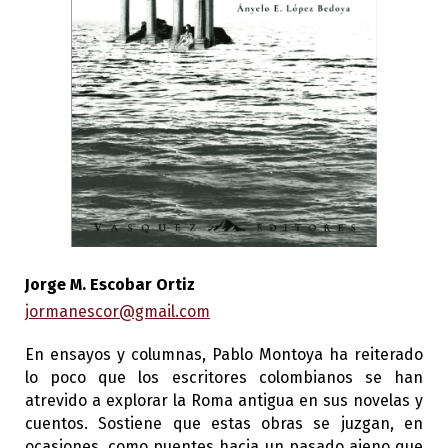
Jorge M. Escobar Ortiz
jormanescor@gmail.com
En ensayos y columnas, Pablo Montoya ha reiterado
lo poco que los escritores colombianos se han
atrevido a explorar la Roma antigua en sus novelas y
cuentos. Sostiene que estas obras se juzgan, en
ocasiones, como puentes hacia un pasado ajeno que