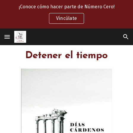
¡Conoce cómo hacer parte de Número Cero!
Skip to main content
Skip to navigation
Vincúlate
Detener el tiempo