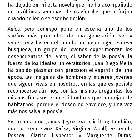
ha dejado en mí esta novela que me ha acompañado 
en las últimas semanas, de los vínculos que se forjan 
cuando se lee o se escribe ficción.
Adiós, pero conmigo 
pone en escena uno de los 
sueños más preciados de una generación: ser y 
saber para hacer del mundo un 
mejor 
lugar. En esa 
búsqueda, un grupo de jóvenes experimentan los 
desencuentros del amor, el saber de la poesía, la 
fuerza de los ideales universitarios. Juan Diego Mejía 
ha sabido plasmar con precisión el espíritu de una 
época, las insignias de hombres y mujeres jóvenes 
que siguen vivas en nosotros, en las que es posible 
reconocerse aún hoy, con las mismas preguntas, los 
mismos fracasos e incertidumbres que no dejan de 
habitarnos, porque el deseo no envejece, y una vez 
más nos salva la poesía. 
Se rumora que James Joyce era psicótico; también, 
que lo eran Franz Kafka, Virginia Woolf, Fernando 
Pessoa, Clarice Lispector y Marguerite Duras. 