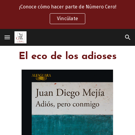
¡Conoce cómo hacer parte de Número Cero!
Skip to main content
Skip to navigation
Vincúlate
El eco de los adioses