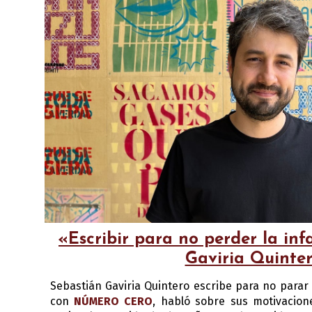
«Escribir para no perder la inf
Gaviria Quinte
Sebastián Gaviria Quintero escribe para no parar 
con
NÚMERO CERO
,
habló sobre sus motivacione