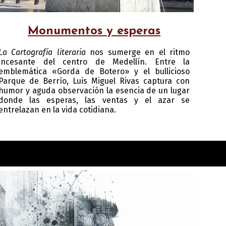
Monumentos y esperas
La Cartografía literaria
nos sumerge en el ritmo
incesante del centro de Medellín. Entre la
emblemática «Gorda de Botero» y el bullicioso
Parque de Berrío, Luis Miguel Rivas captura con
humor y aguda observación la esencia de un lugar
donde las esperas, las ventas y el azar se
entrelazan en la vida cotidiana.