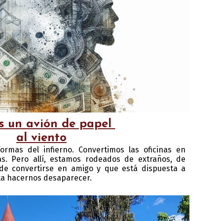
 un avión de papel
al viento
ormas del infierno. Convertimos las oficinas en
s. Pero allí, estamos rodeados de extraños, de
de convertirse en amigo y que está dispuesta a
ta hacernos desaparecer.