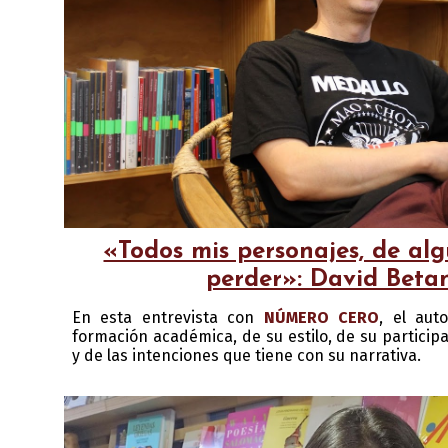
«Todos mis personajes, de al
perder»: David Beta
En esta entrevista con
NÚMERO CERO
, el aut
formación académica, de su estilo, de su participa
y de las intenciones que tiene con su narrativa.