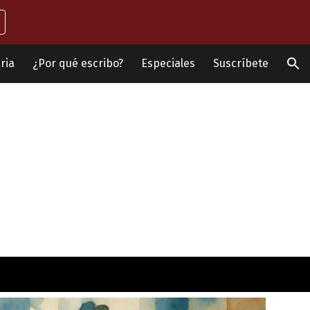
ion
ria
¿Por qué escribo?
Especiales
Suscríbete