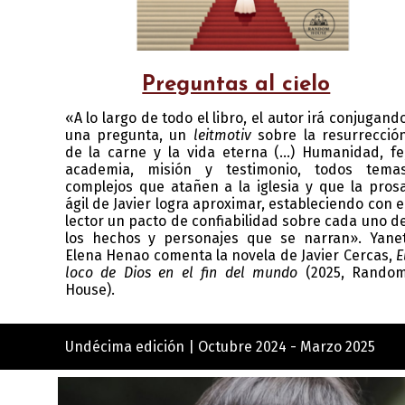
Preguntas al cielo
«A lo largo de todo el libro, el autor irá conjugand
una pregunta, un
leitmotiv
sobre la resurrecció
de la carne y la vida eterna (...) Humanidad, fe
academia, misión y testimonio, todos tema
complejos que atañen a la iglesia y que la pros
ágil de Javier logra aproximar, estableciendo con e
lector un pacto de confiabilidad sobre cada uno d
los hechos y personajes que se narran». Yane
Elena Henao comenta la novela de Javier Cercas,
E
loco de Dios en el fin del mundo
(2025, Rando
House).
Undécima edición | Octubre 2024 - Marzo 2025