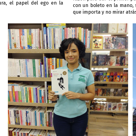
ra, el papel del ego en la
con un boleto en la mano, s
que importa y no mirar atrá