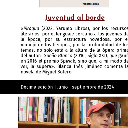
Juventud al borde
«
Piragua
(2022, Yarumo Libros), por los recurso
literarios, por el lenguaje cercano a los jóvenes d
la época, por su estructura novedosa, por e
manejo de los tiempos, por la profundidad de lo
temas, no solo está a la altura de la ópera prim
del autor:
Sueño Blanco (
2016, Siglo XXI)
, que
gan
en 2016 el premio Spiwak, sino que, a mi modo d
ver, la supera». Blanca Inés Jiménez comenta l
novela de Miguel Botero.
Décima edición | Junio - septiembre de 2024