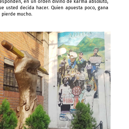
esponden, en un orden divino de karma absoluto,
que usted decida hacer. Quien apuesta poco, gana
 pierde mucho.