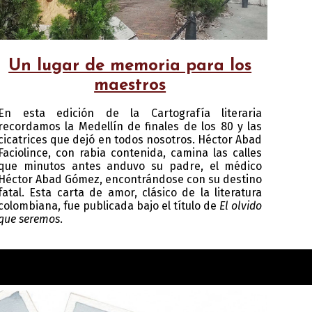
Un lugar de memoria para los
maestros
En esta edición de la Cartografía literaria
recordamos la Medellín de finales de los 80 y las
cicatrices que dejó en todos nosotros. Héctor Abad
Faciolince, con rabia contenida, camina las calles
que minutos antes anduvo su padre, el médico
Héctor Abad Gómez, encontrándose con su destino
fatal. Esta carta de amor, clásico de la literatura
colombiana, fue publicada bajo el título de
El olvido
que seremos
.