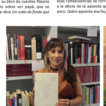
esas consecuencias se corr
n su libro de cuentos
Pájaros
a la altura de la apuesta 
nes sobre ser papá, que se
poco. Quien apuesta mucho,
te obra
Un ruido de fondo que