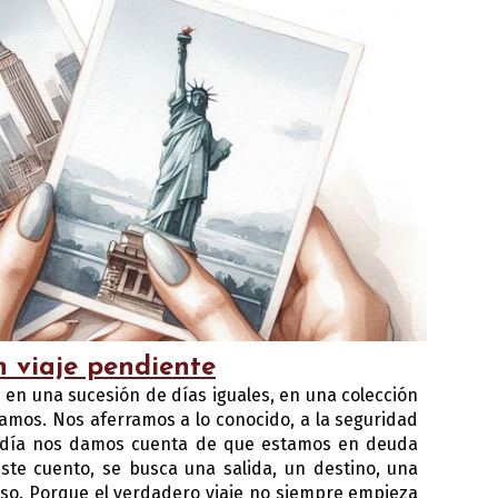
 viaje pendiente
e en una sucesión de días iguales, en una colección
amos. Nos aferramos a lo conocido, a la seguridad
n día nos damos cuenta de que estamos en deuda
te cuento, se busca una salida, un destino, una
aso. Porque el verdadero viaje no siempre empieza