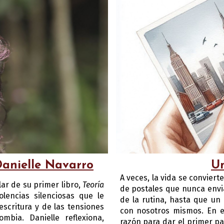
Un
Danielle Navarro
A veces, la vida se conviert
ar de su primer libro,
Teoría
de postales que nunca envi
olencias silenciosas que le
de la rutina, hasta que u
escritura y de las tensiones
con nosotros mismos. En es
ombia. Danielle reflexiona,
razón para dar el primer p